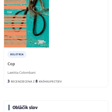
BELETRIA
Cop
Laetitia Colombani
3
8
RECENZIE
CENA Z
KNÍHKUPECTIEV
Obláčik slov