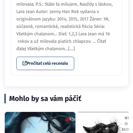
milovala; P.S.: Stále ťa milujem, Navždy s láskou,
Lara Jean Autor: Jenny Han Rok vydania v
originálnom jazyku: 2014, 2015, 2017 Žáner: YA,
súčasné, romantické, realistická fikcia Séria:
Všetkým chalanom… Diel: 1,2,3 Lara Jean má 16
rokov a už milovala piatich chlapcov. … Čítať
ďalej Všetkým chalanom…[...]
Prečítať celú recenziu
Mohlo by sa vám páčiť