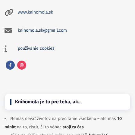
www.knihomola.sk
knihomola.sk@gmail.com
používanie cookies
Facebook
Instagram
Knihomola je tu pre teba, ak…
Nemáš deväť životov na prečítanie všetkého – ale máš
10
minút
na to, zistiť, či to vôbec
stojí za čas