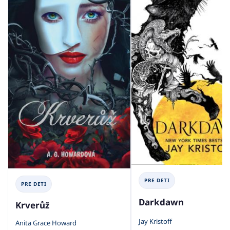
PRE DETI
PRE DETI
Darkdawn
Krverůž
Jay Kristoff
Anita Grace Howard