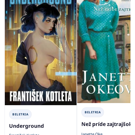
BELETRIA
BELETRIA
Než príde zajtrajšok
Underground
Janette Oke