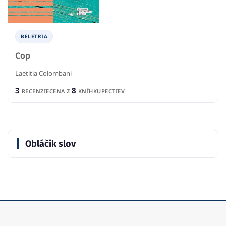
BELETRIA
Cop
Laetitia Colombani
3
8
RECENZIE
CENA Z
KNÍHKUPECTIEV
Obláčik slov