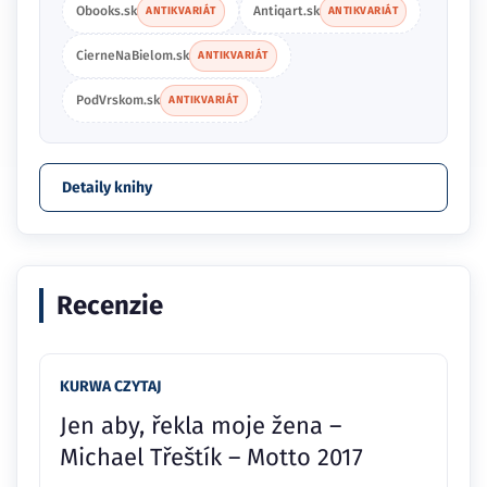
Obooks.sk
Antiqart.sk
ANTIKVARIÁT
ANTIKVARIÁT
CierneNaBielom.sk
ANTIKVARIÁT
PodVrskom.sk
ANTIKVARIÁT
Detaily knihy
Recenzie
KURWA CZYTAJ
Jen aby, řekla moje žena –
Michael Třeštík – Motto 2017