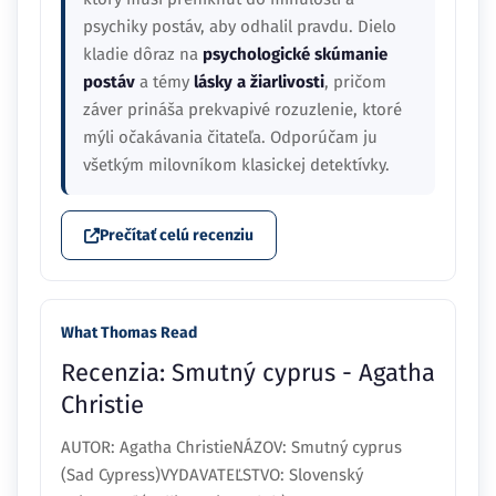
psychiky postáv, aby odhalil pravdu. Dielo
kladie dôraz na
psychologické skúmanie
postáv
a témy
lásky a žiarlivosti
, pričom
záver prináša prekvapivé rozuzlenie, ktoré
mýli očakávania čitateľa. Odporúčam ju
všetkým milovníkom klasickej detektívky.
Prečítať celú recenziu
What Thomas Read
Recenzia: Smutný cyprus - Agatha
Christie
AUTOR: Agatha ChristieNÁZOV: Smutný cyprus
(Sad Cypress)VYDAVATEĽSTVO: Slovenský