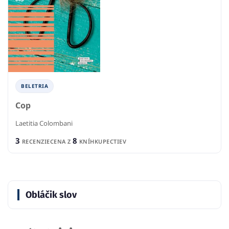
BELETRIA
Cop
Laetitia Colombani
3
8
RECENZIE
CENA Z
KNÍHKUPECTIEV
Obláčik slov