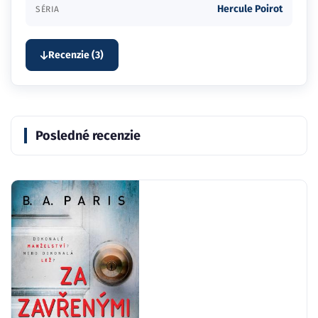
Hercule Poirot
SÉRIA
Recenzie (3)
Posledné recenzie