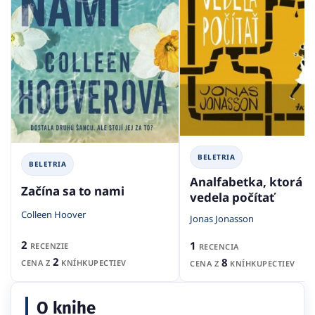
BELETRIA
BELETRIA
Analfabetka, ktorá
Začína sa to nami
vedela počítať
Colleen Hoover
Jonas Jonasson
2
1
RECENZIE
RECENCIA
2
8
CENA Z
KNÍHKUPECTIEV
CENA Z
KNÍHKUPECTIEV
O knihe