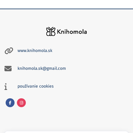
www.knihomola.sk
knihomola.sk@gmail.com
používanie cookies
Facebook
Instagram