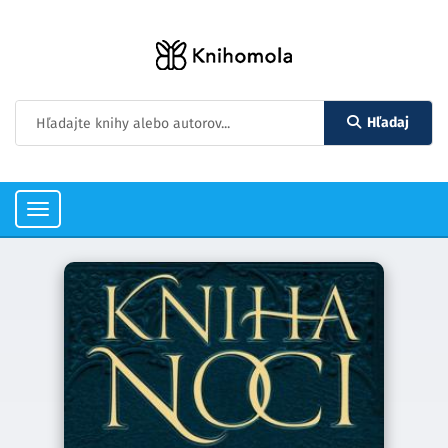
Hľadaj
Toggle
navigation