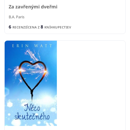
Za zavřenými dveřmi
B.A. Paris
6
8
RECENZIÍ
CENA Z
KNÍHKUPECTIEV