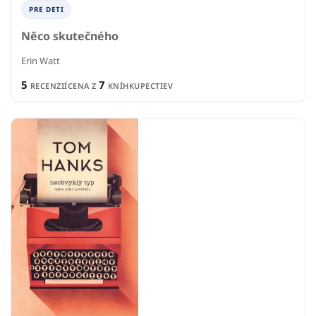
PRE DETI
Něco skutečného
Erin Watt
5
7
RECENZIÍ
CENA Z
KNÍHKUPECTIEV