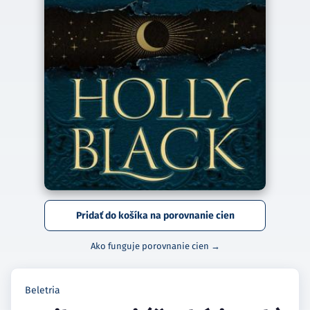
Pridať do košíka na porovnanie cien
Ako funguje porovnanie cien →
Beletria