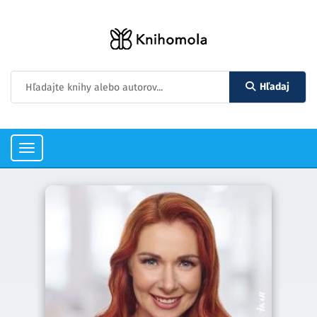
Hľadaj
Toggle
navigation