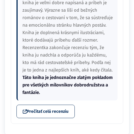
kniha je veľmi dobre napísaná a príbeh je
zaujímavý. Výrazne sa líši od bežných
románov o cestovaní v tom, že sa sústreďuje
na emocionálnu stránku hlavných postáv.
Kniha je doplnená krásnymi ilustráciami,
ktoré dodávajú príbehu ďalší rozmer.
Recenzentka zakončuje recenziu tým, že
kniha ju nadchla a odporúča ju každému,
kto má rád cestovateľské príbehy. Podľa nej
je to jedna z najlepších kníh, aké kedy čítala.
Táto kniha je jednoznačne zlatým pokladom
pre všetkých milovníkov dobrodružstva a
fantázie.
Prečítať celú recenziu