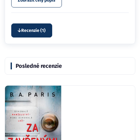
Zobraziť celý popis
Recenzie (1)
Posledné recenzie