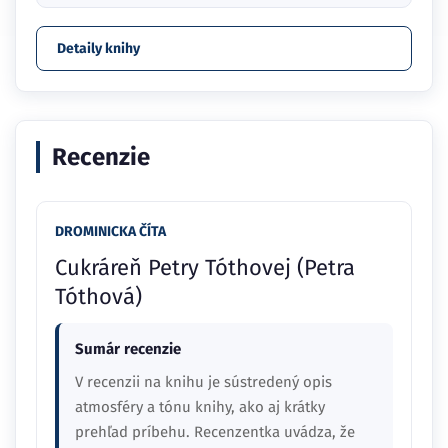
Detaily knihy
Recenzie
DROMINICKA ČÍTA
Cukráreň Petry Tóthovej (Petra
Tóthová)
Sumár recenzie
V recenzii na knihu je sústredený opis
atmosféry a tónu knihy, ako aj krátky
prehľad príbehu. Recenzentka uvádza, že