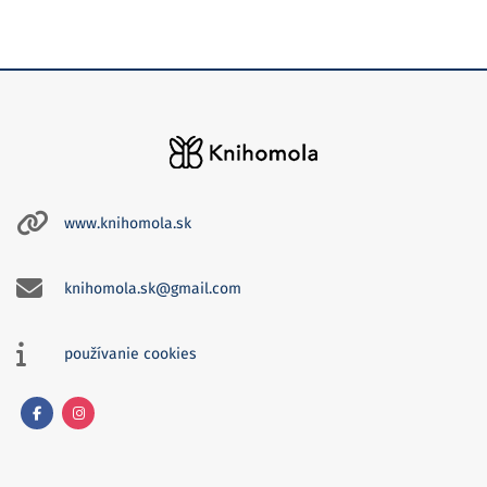
www.knihomola.sk
knihomola.sk@gmail.com
používanie cookies
Facebook
Instagram