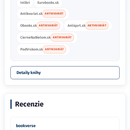
Inlibri
Eurobooks.sk
Antikvariat.sk
ANTIKVARIÁT
Obooks.sk
Antiqart.sk
ANTIKVARIÁT
ANTIKVARIÁT
CierneNaBielom.sk
ANTIKVARIÁT
PodVrskom.sk
ANTIKVARIÁT
Detaily knihy
Recenzie
bookverse