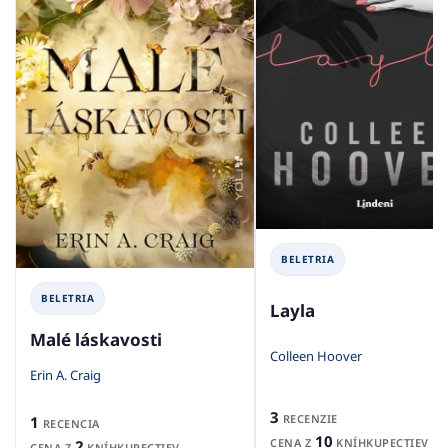
BELETRIA
BELETRIA
Layla
Malé láskavosti
Colleen Hoover
Erin A. Craig
3
RECENZIE
1
RECENCIA
10
CENA Z
KNÍHKUPECTIEV
2
CENA Z
KNÍHKUPECTIEV