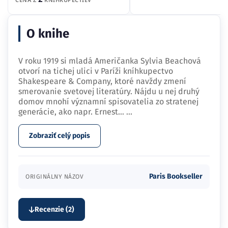
O knihe
V roku 1919 si mladá Američanka Sylvia Beachová
otvorí na tichej ulici v Paríži kníhkupectvo
Shakespeare & Company, ktoré navždy zmení
smerovanie svetovej literatúry. Nájdu u nej druhý
domov mnohí významní spisovatelia zo stratenej
generácie, ako napr. Ernest…
...
Zobraziť celý popis
Paris Bookseller
ORIGINÁLNY NÁZOV
Recenzie (2)