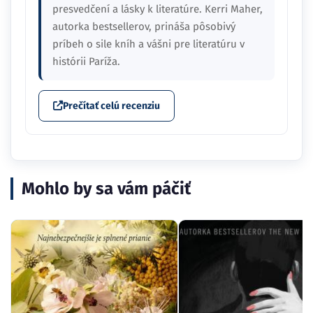
presvedčení a lásky k literatúre. Kerri Maher,
autorka bestsellerov, prináša pôsobivý
príbeh o sile kníh a vášni pre literatúru v
histórii Paríža.
Prečítať celú recenziu
Mohlo by sa vám páčiť