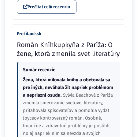
Prečítať celú recenziu
Prečítané.sk
Román Kníhkupkyňa z Paríža: O
žene, ktorá zmenila svet literatúry
Sumár recenzie
Žena, ktorá milovala knihy a obetovala sa
pre iných, neváhala žiť napriek problémom
a nepriazni osudu.
Sylvia Beachová z Paríža
zmenila smerovanie svetovej literatúry,
priťahovala spisovateľov a pomohla vydať
Joyceov kontroverzný román. Osobné,
finančné a zdravotné problémy ju postihli,
no aj napriek nim sa nevzdala svojich