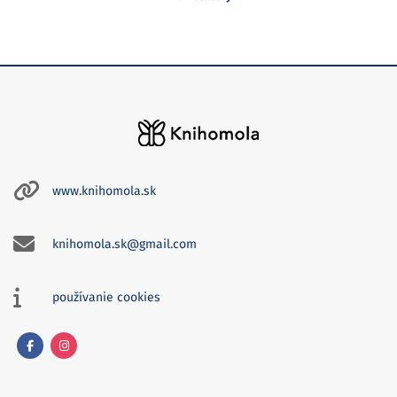
www.knihomola.sk
knihomola.sk@gmail.com
používanie cookies
Facebook
Instagram