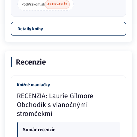
PodVrskom.sk
ANTIKVARIÁT
Detaily knihy
Recenzie
Knižné maniačky
RECENZIA: Laurie Gilmore -
Obchodík s vianočnými
stromčekmi
Sumár recenzie