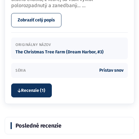
polorozpadnutý a zanedbaný…
...
Zobraziť celý popis
ORIGINÁLNY NÁZOV
The Christmas Tree Farm (Dream Harbor, #3)
Prístav snov
SÉRIA
Recenzie (1)
Posledné recenzie