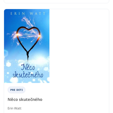
PRE DETI
Něco skutečného
Erin Watt