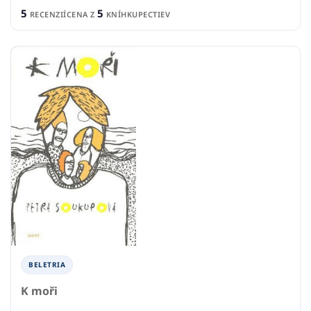
5
5
RECENZIÍ
CENA Z
KNÍHKUPECTIEV
BELETRIA
K moři