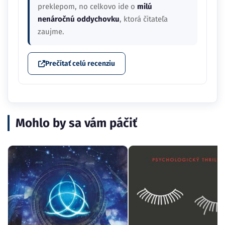
preklepom, no celkovo ide o
milú
nenáročnú oddychovku
, ktorá čitateľa
zaujme.
Prečítať celú recenziu
Mohlo by sa vám páčiť