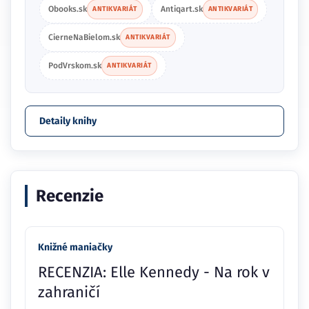
Obooks.sk
Antiqart.sk
ANTIKVARIÁT
ANTIKVARIÁT
CierneNaBielom.sk
ANTIKVARIÁT
PodVrskom.sk
ANTIKVARIÁT
Detaily knihy
Recenzie
Knižné maniačky
RECENZIA: Elle Kennedy - Na rok v
zahraničí