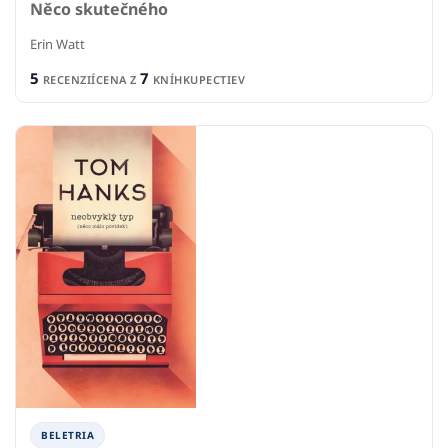
Něco skutečného
Erin Watt
5
7
RECENZIÍ
CENA Z
KNÍHKUPECTIEV
BELETRIA