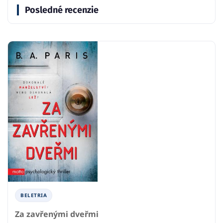
Posledné recenzie
BELETRIA
Za zavřenými dveřmi