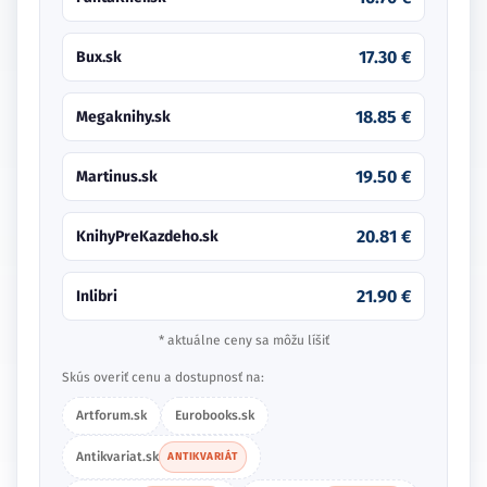
17.30 €
Bux.sk
18.85 €
Megaknihy.sk
19.50 €
Martinus.sk
20.81 €
KnihyPreKazdeho.sk
21.90 €
Inlibri
* aktuálne ceny sa môžu líšiť
Skús overiť cenu a dostupnosť na:
Artforum.sk
Eurobooks.sk
Antikvariat.sk
ANTIKVARIÁT