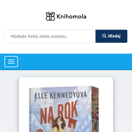
Hľadaj
Toggle
navigation