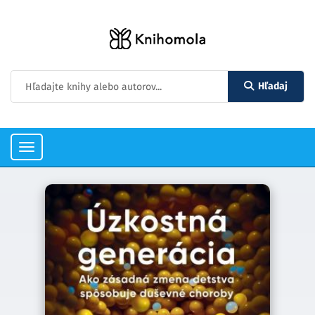
Hľadaj
Toggle
navigation