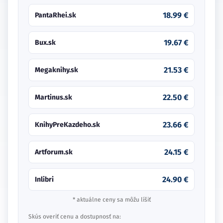
18.99 €
PantaRhei.sk
19.67 €
Bux.sk
21.53 €
Megaknihy.sk
22.50 €
Martinus.sk
23.66 €
KnihyPreKazdeho.sk
24.15 €
Artforum.sk
24.90 €
Inlibri
* aktuálne ceny sa môžu líšiť
Skús overiť cenu a dostupnosť na: