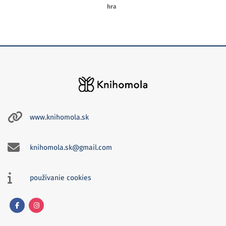
hra
www.knihomola.sk
knihomola.sk@gmail.com
používanie cookies
Facebook
Instagram