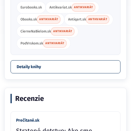
Eurobooks.sk
Antikvariat.sk
ANTIKVARIÁT
Obooks.sk
Antiqart.sk
ANTIKVARIÁT
ANTIKVARIÁT
CierneNaBielom.sk
ANTIKVARIÁT
PodVrskom.sk
ANTIKVARIÁT
Detaily knihy
Recenzie
Prečítané.sk
Stratené detstvo: Ako sme