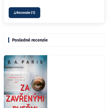
Recenzie (1)
Posledné recenzie