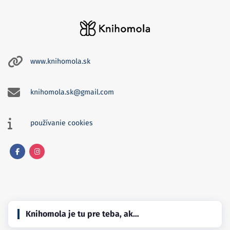
www.knihomola.sk
knihomola.sk@gmail.com
používanie cookies
Facebook
Instagram
Knihomola je tu pre teba, ak…