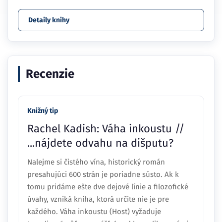
Detaily knihy
Recenzie
Knižný tip
Rachel Kadish: Váha inkoustu //
...nájdete odvahu na dišputu?
Nalejme si čistého vína, historický román
presahujúci 600 strán je poriadne sústo. Ak k
tomu pridáme ešte dve dejové línie a filozofické
úvahy, vzniká kniha, ktorá určite nie je pre
každého. Váha inkoustu (Host) vyžaduje