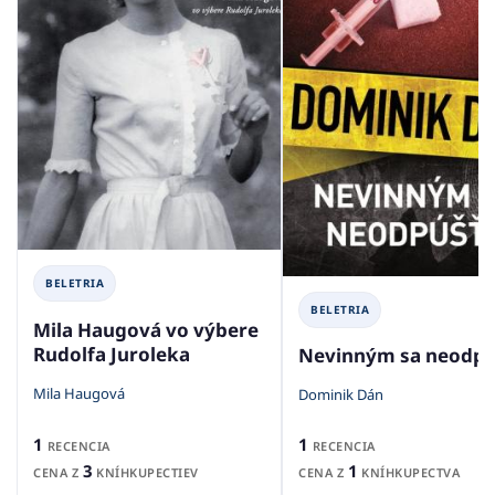
BELETRIA
BELETRIA
Mila Haugová vo výbere
Rudolfa Juroleka
Nevinným sa neodpú
Mila Haugová
Dominik Dán
1
1
RECENCIA
RECENCIA
3
1
CENA Z
KNÍHKUPECTIEV
CENA Z
KNÍHKUPECTVA