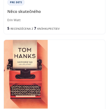
PRE DETI
Něco skutečného
Erin Watt
5
7
RECENZIÍ
CENA Z
KNÍHKUPECTIEV