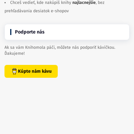
Chceš vedieť, kde nakúpiš knihy
najlacnejšie
, bez
prehľadávania desiatok e-shopov
Podporte nás
Ak sa vám Knihomola páči, môžete nás podporiť kávičkou.
Ďakujeme!
Kúpte nám kávu