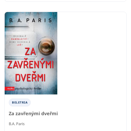
BELETRIA
Za zavřenými dveřmi
B.A. Paris