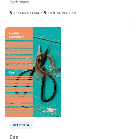
Ruth Ware
5
5
RECENZIÍ
CENA Z
KNÍHKUPECTIEV
BELETRIA
Cop