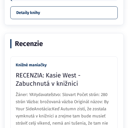
Detaily knihy
Recenzie
Knižné maniačky
RECENZIA: Kasie West -
Zabuchnutá v knižnici
Žáner: YAVydavateľstvo: Slovart Počet strán: 280
strán Väzba: brožovaná väzba Originál názov: By
Your SideAnotácia:Keď Autumn zistí, že zostala
vymknutá v knižnici a zrejme tam bude musieť
stráviť celý víkend, nemá ani tušenia, že tam nie