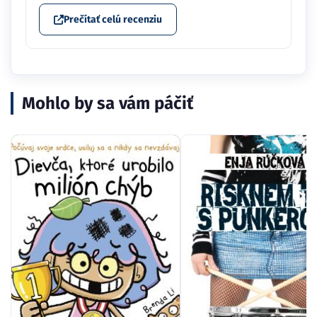
Prečítať celú recenziu
Mohlo by sa vám páčiť