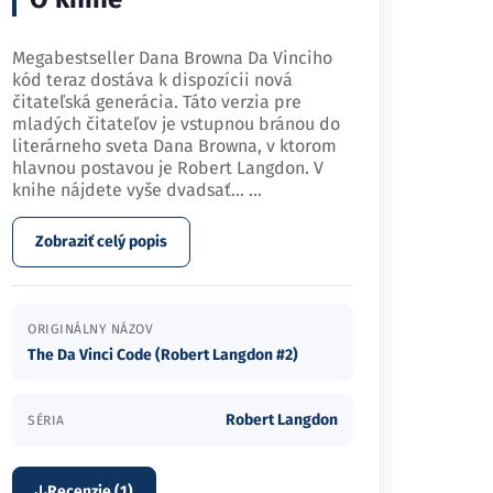
Megabestseller Dana Browna Da Vinciho
kód teraz dostáva k dispozícii nová
čitateľská generácia. Táto verzia pre
mladých čitateľov je vstupnou bránou do
literárneho sveta Dana Browna, v ktorom
hlavnou postavou je Robert Langdon. V
knihe nájdete vyše dvadsať…
...
Zobraziť celý popis
ORIGINÁLNY NÁZOV
The Da Vinci Code (Robert Langdon #2)
Robert Langdon
SÉRIA
Recenzie (1)