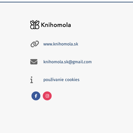
www.knihomola.sk
knihomola.sk@gmail.com
používanie cookies
Facebook
Instagram