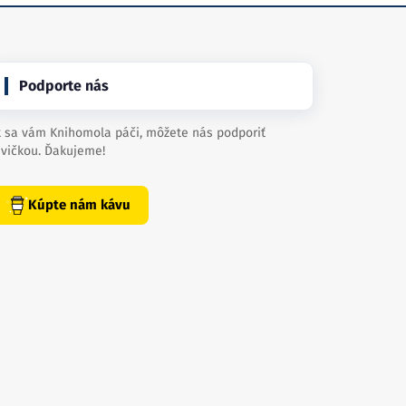
Podporte nás
 sa vám Knihomola páči, môžete nás podporiť
vičkou. Ďakujeme!
Kúpte nám kávu