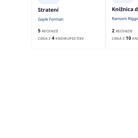
Knižnica d
Stratení
Ransom Riggs
Gayle Forman
2
5
RECENZIE
RECENZIÍ
10
4
CENA Z
KNÍ
CENA Z
KNÍHKUPECTIEV