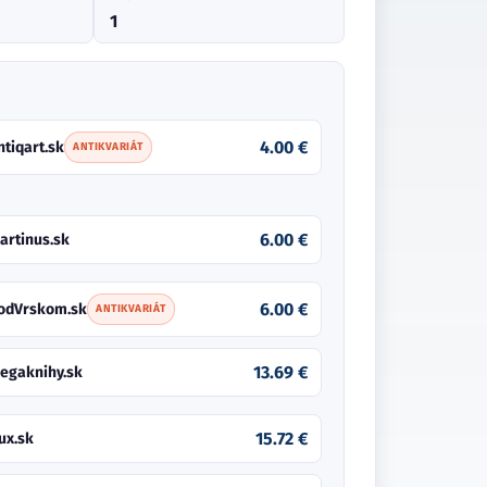
1
4.00 €
ntiqart.sk
ANTIKVARIÁT
6.00 €
artinus.sk
6.00 €
odVrskom.sk
ANTIKVARIÁT
13.69 €
egaknihy.sk
15.72 €
ux.sk