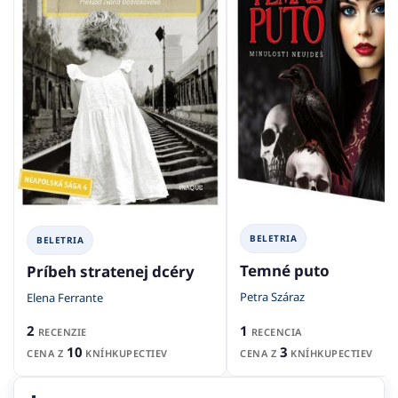
BELETRIA
BELETRIA
Temné puto
Príbeh stratenej dcéry
Petra Száraz
Elena Ferrante
1
2
RECENCIA
RECENZIE
3
10
CENA Z
KNÍHKUPECTIEV
CENA Z
KNÍHKUPECTIEV