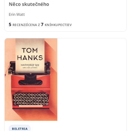
Něco skutečného
Erin Watt
5
7
RECENZIÍ
CENA Z
KNÍHKUPECTIEV
BELETRIA