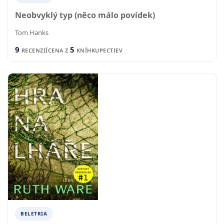
Neobvyklý typ (něco málo povídek)
Tom Hanks
9
5
RECENZIÍ
CENA Z
KNÍHKUPECTIEV
BELETRIA