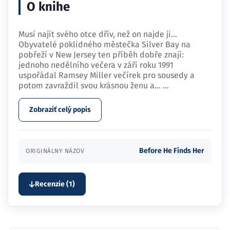
O knihe
Musí najít svého otce dřív, než on najde ji...
Obyvatelé poklidného městečka Silver Bay na
pobřeží v New Jersey ten příběh dobře znají:
jednoho nedělního večera v září roku 1991
uspořádal Ramsey Miller večírek pro sousedy a
potom zavraždil svou krásnou ženu a…
...
Zobraziť celý popis
Before He Finds Her
ORIGINÁLNY NÁZOV
Recenzie (1)