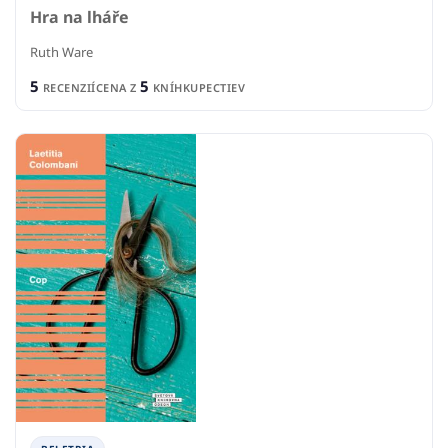
Hra na lháře
Ruth Ware
5
5
RECENZIÍ
CENA Z
KNÍHKUPECTIEV