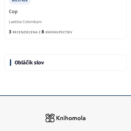
BELETRIA
Cop
Laetitia Colombani
3
8
RECENZIE
CENA Z
KNÍHKUPECTIEV
Obláčik slov