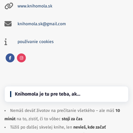
www.knihomola.sk
knihomola.sk@gmail.com
používanie cookies
Facebook
Instagram
Knihomola je tu pre teba, ak…
Nemáš deväť životov na prečítanie všetkého – ale máš
10
minút
na to, zistiť, či to vôbec
stojí za čas
Túžiš po ďalšej skvelej knihe, len
nevieš, kde začať