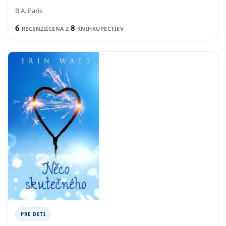
B.A. Paris
6
8
RECENZIÍ
CENA Z
KNÍHKUPECTIEV
PRE DETI