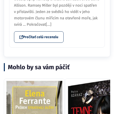
Allison. Ramsey Miller byl později v noci spatřen
v přístavišti. Jeden ze svědků ho viděl v jeho
motorovém člunu mířícím na otevřené moře, jak
svírá … Pokračovat[...]
Prečítať celú recenziu
Mohlo by sa vám páčiť