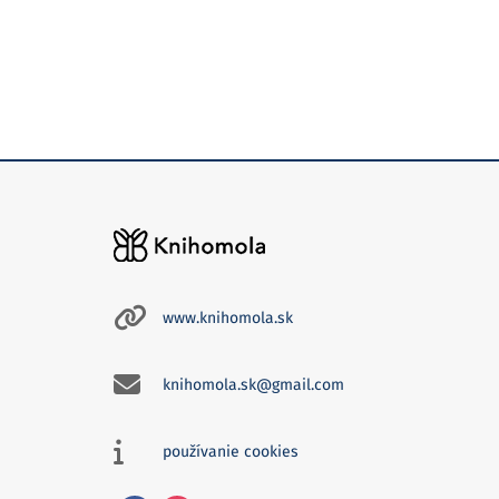
www.knihomola.sk
knihomola.sk@gmail.com
používanie cookies