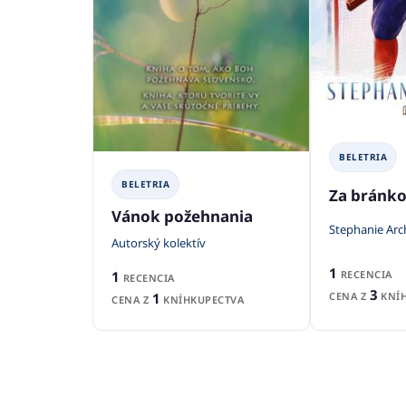
BELETRIA
BELETRIA
Za bránk
Vánok požehnania
Stephanie Arc
Autorský kolektív
1
1
RECENCIA
RECENCIA
3
1
CENA Z
KNÍH
CENA Z
KNÍHKUPECTVA