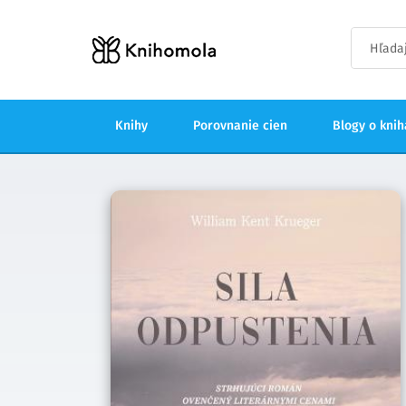
Knihy
Porovnanie cien
Blogy o kni