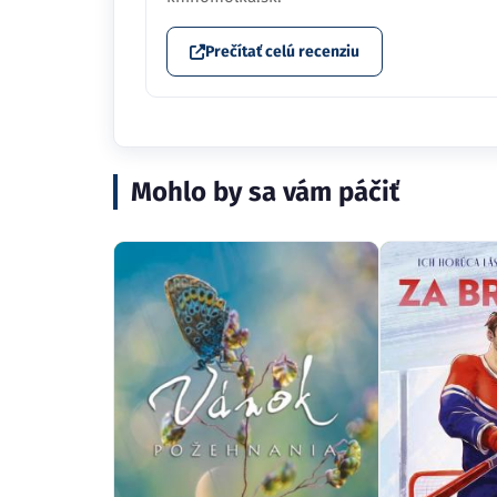
Prečítať celú recenziu
Mohlo by sa vám páčiť