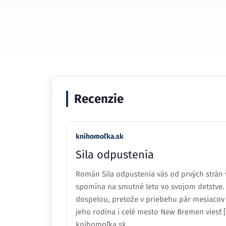
Recenzie
knihomoľka.sk
Sila odpustenia
Román Sila odpustenia vás od prvých strán 
spomína na smutné leto vo svojom detstve. 
dospelou, pretože v priebehu pár mesiacov s
jeho rodina i celé mesto New Bremen viesť 
knihomoľka.sk.