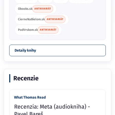
Obooks.sk
ANTIKVARIÁT
CierneNaBielom.sk
ANTIKVARIÁT
PodVrskom.sk
ANTIKVARIÁT
Detaily knihy
Recenzie
What Thomas Read
Recenzia: Meta (audiokniha) -
Pavel Bareš