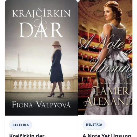
BELETRIA
BELETRIA
A Note Yet Unsung
Krajčírkin dar