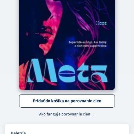
Pridať do košíka na porovnanie cien
Ako funguje porovnanie cien →
Beletria