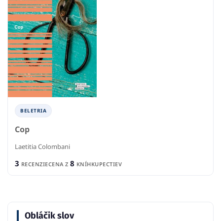
BELETRIA
Cop
Laetitia Colombani
3
8
RECENZIE
CENA Z
KNÍHKUPECTIEV
Obláčik slov