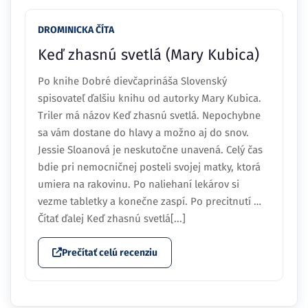
DROMINICKA ČÍTA
Keď zhasnú svetlá (Mary Kubica)
Po knihe Dobré dievčaprináša Slovenský
spisovateľ ďalšiu knihu od autorky Mary Kubica.
Triler má názov Keď zhasnú svetlá. Nepochybne
sa vám dostane do hlavy a možno aj do snov.
Jessie Sloanová je neskutočne unavená. Celý čas
bdie pri nemocničnej posteli svojej matky, ktorá
umiera na rakovinu. Po naliehaní lekárov si
vezme tabletky a konečne zaspí. Po precitnutí …
Čítať ďalej Keď zhasnú svetlá[...]
Prečítať celú recenziu