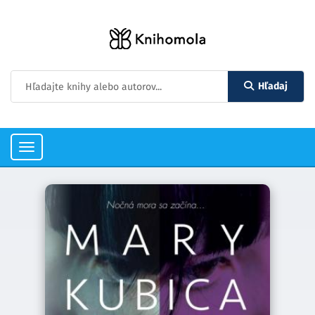
Hľadaj
Toggle
navigation