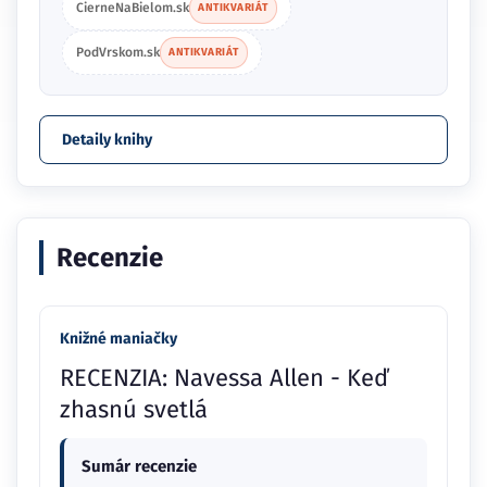
CierneNaBielom.sk
ANTIKVARIÁT
PodVrskom.sk
ANTIKVARIÁT
Detaily knihy
Recenzie
Knižné maniačky
RECENZIA: Navessa Allen - Keď
zhasnú svetlá
Sumár recenzie