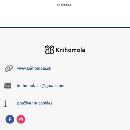
tabletka
www.knihomola.sk
knihomola.sk@gmail.com
používanie cookies
Facebook
Instagram