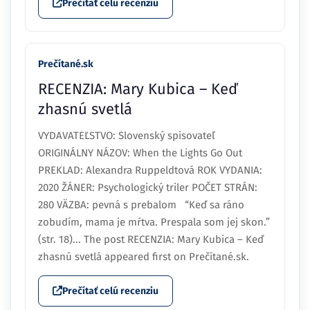
Prečítať celú recenziu
Prečítané.sk
RECENZIA: Mary Kubica – Keď
zhasnú svetlá
VYDAVATEĽSTVO: Slovenský spisovateľ
ORIGINÁLNY NÁZOV: When the Lights Go Out
PREKLAD: Alexandra Ruppeldtová ROK VYDANIA:
2020 ŽÁNER: Psychologický triler POČET STRÁN:
280 VÄZBA: pevná s prebalom “Keď sa ráno
zobudím, mama je mŕtva. Prespala som jej skon.”
(str. 18)... The post RECENZIA: Mary Kubica – Keď
zhasnú svetlá appeared first on Prečítané.sk.
Prečítať celú recenziu