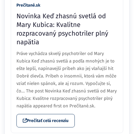
Prečítané.sk
Novinka Keď zhasnú svetlá od
Mary Kubica: Kvalitne
rozpracovaný psychotriler plný
napätia
Práve vychádza skvelý psychotriler od Mary
Kubica Keď zhasnú svetlá a podľa mnohých je to
ešte lepší, napínavejší príbeh ako jej vlaňajší hit
Dobré dievča. Príbeh o insomnii, ktorá vám môže
vziať nielen spánok, ale aj rozum. Vypočujte si,
čo... The post Novinka Keď zhasnú svetlá od Mary
Kubica: Kvalitne rozpracovaný psychotriler plný
napätia appeared first on Prečítané.sk.
Prečítať celú recenziu